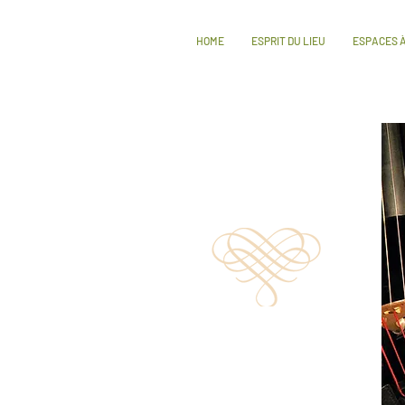
HOME
ESPRIT DU LIEU
ESPACES À