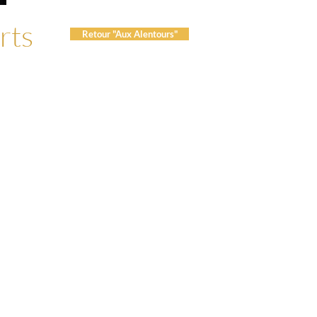
rts
Retour "Aux Alentours"