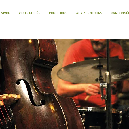
 VIVRE
VISITE GUIDÉE
CONDITIONS
AUX ALENTOURS
RANDONNÉ